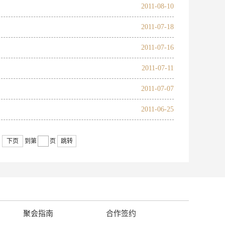
2011-08-10
2011-07-18
2011-07-16
2011-07-11
2011-07-07
2011-06-25
下页
到第
页
跳转
聚会指南
合作签约