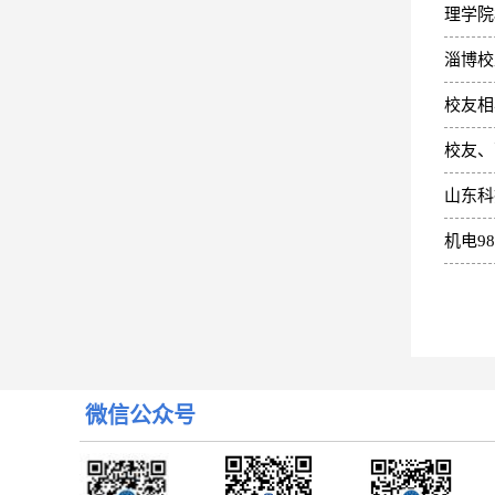
理学院
淄博校
校友相
校友、
山东科
机电9
微信公众号