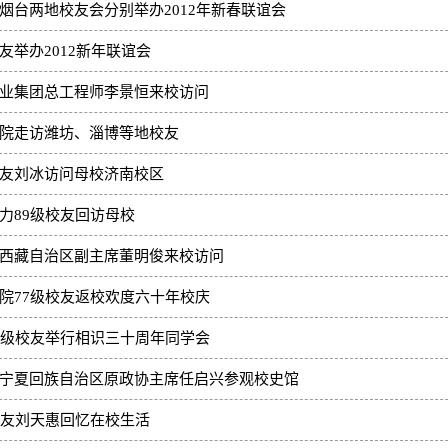
烟台两地校友会分别举办2012年新春联谊会
友举办2012新年联谊会
业集团总工程师李景恒来校访问
院走访潍坊、淄博等地校友
友刘冰访问母校济南校区
力89级校友回访母校
西藏自治区副主席董明俊来校访问
院77级校友返校欢度六十年校庆
1级校友举行相识三十周年同学会
宁夏回族自治区原政协主席任启兴参观校史馆
校友刘天惠回忆在校生活