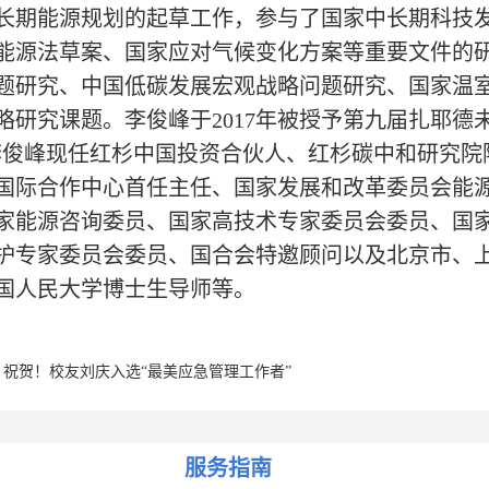
长期能源规划的起草工作，参与了国家中长期科技
能源法草案、国家应对气候变化方案等重要文件的
题研究、中国低碳发展宏观战略问题研究、国家温
略研究课题。李俊峰于2017年被授予第九届扎耶德
李俊峰现任红杉中国投资合伙人、红杉碳中和研究院
国际合作中心首任主任、国家发展和改革委员会能
家能源咨询委员、国家高技术专家委员会委员、国
护专家委员会委员、国合会特邀顾问以及北京市、
国人民大学博士生导师等。
祝贺！校友刘庆入选“最美应急管理工作者”
服务指南
祝贺！校友陈卫忠获第四届全国创新争先奖状