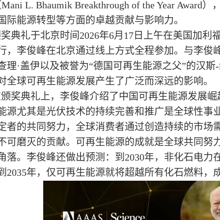
Mani L. Bhaumik Breakthrough of the Y
国际能源转型等方面的卓越贡献与影响力。
颁奖典礼于北京时间2026年6月17日上午在美国加
行，李俊峰在北京通过线上方式全程参加。与李俊
查理·盖伊以及被誉为“德国可再生能源之父”的汉斯
对全球可再生能源发展产生了广泛而深远的影响。
在颁奖典礼上，李俊峰介绍了中国可再生能源发展崛
能源尤其是光伏技术的持续完善和推广是全球性事
定者的共同努力，全球消费者通过创造持续的市场
不可磨灭的贡献。可再生能源的成就是全球共同努
角落。李俊峰还做出预测：到2030年，非化石电
到2035年，仅可再生能源就将超越所有化石燃料，