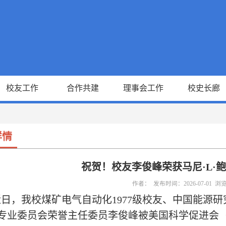
校友工作
合作共建
理事会工作
校史长廊
详情
祝贺！校友李俊峰荣获马尼·L·
作者： 发布时间：2026-07-01 浏
近日，我校煤矿电气自动化1977级校友、中国能源
专业委员会荣誉主任委员李俊峰被美国科学促进会（A