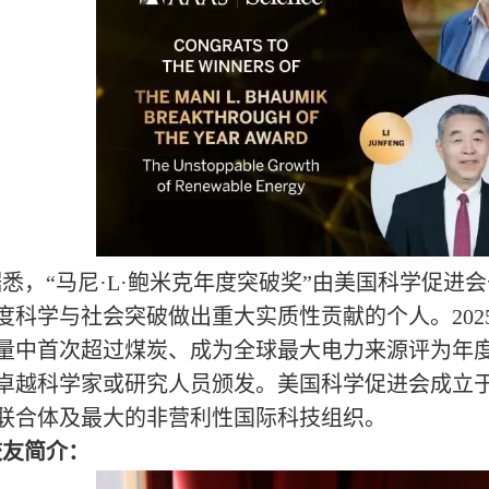
悉，“马尼·L·鲍米克年度突破奖”由美国科学促进会
度科学与社会突破做出重大实质性贡献的个人。20
量中首次超过煤炭、成为全球最大电力来源评为年
卓越科学家或研究人员颁发。美国科学促进会成立于
联合体及最大的非营利性国际科技组织。
校友简介：