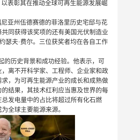
ear Award），以表彰其在推动全球可再生能源发展崛
利福尼亚州伍德赛德的菲洛里历史宅邸与花
峰共同获得该奖项的还有美国光伏制造业
-约瑟夫·费尔。三位获奖者均在各自工作
起的历史背景和成功经验。他表示，可
业，离不开科学家、工程师、企业家和政
需求，为可再生能源产业的成长和成熟做
力的结果，其技术红利应当惠及世界的每
力在总发电量中的占比将超过所有化石燃
成为全球主要能源来源。