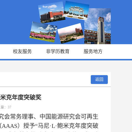
校友服务
非学历教育
服务地方
返回
鲍米克年度突破奖
览量：
37
研究会常务理事、中国能源研究会可再生
AAS）授予“马尼·L·鲍米克年度突破