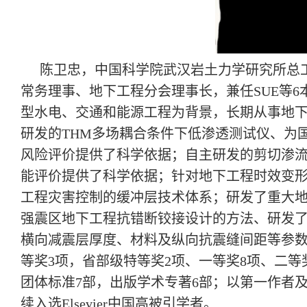
陈卫忠，中国科学院武汉岩土力学研究所总
常务理事、地下工程分会理事长，兼任SUE等
型水电、交通和能源工程为背景，长期从事地
研发的THM多场耦合条件下低渗透测试仪、为
风险评价提供了科学依据；自主研发的剪切渗
能评价提供了科学依据；针对地下工程时效变
工程灾害控制的缓冲层技术体系；研发了重大
强震区地下工程抗错断铰接设计的方法、研发
横向减震层厚度、材料及纵向抗震缝间距等参
等奖3项，省部级特等奖2项、一等奖8项、二等
团体标准7部，出版学术专著6部；以第一作者及
续入选Elsevier中国高被引学者。