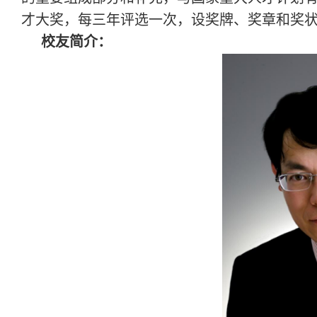
才大奖，每三年评选一次，设奖牌、奖章和奖状
校友简介：