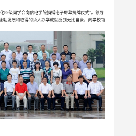
气化89级同学会向信电学院捐赠电子屏幕揭牌仪式”。领导
蓬勃发展和取得的骄人办学成就感到无比自豪，向学校领