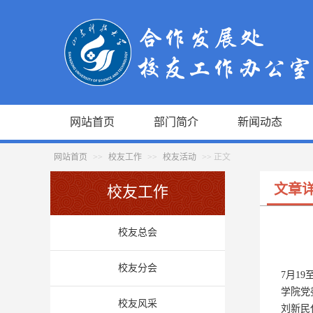
网站首页
部门简介
新闻动态
网站首页
>>
校友工作
>>
校友活动
>> 正文
文章
校友工作
校友总会
校友分会
7月1
学院党
校友风采
刘新民