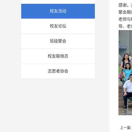
感谢，
校友活动
聚会期
老师与
校友论坛
导、老
班级聚会
校友联络员
志愿者协会
上一篇: