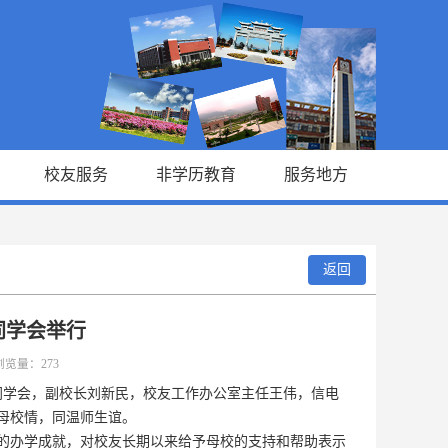
校友服务
非学历教育
服务地方
返回
同学会举行
 浏览量：
273
周年同学会，副校长刘新民，校友工作办公室主任王伟，信电
母校情，同温师生谊。
的办学成就，对校友长期以来给予母校的支持和帮助表示