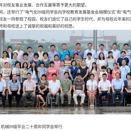
并对校友事业发展、合作互赢等寄予更大的期望。
间，还举行了“电气化89级同学会向学校教育发展基金会捐赠仪式”和“电
校友一同参观了校园，校友们追忆了自己的学生时代，并为母校近年来的
师和母校送上了诚挚的祝福和美好的祝愿。
机械89级毕业二十周年同学会举行