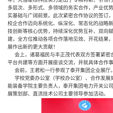
年，凭借硬核科技实力走出了专精特新、引领
多层次、多形式、多领域的务实合作，产业优
实基础与广阔前景。此次紧密合作协议的签订
校企合作迈向系统化、纵深化、常态化的战略
技创新等核心优势，持续深化优势互补、双向
建，全方位推动各项合作落地见效、开花结果
展作出新的更大贡献！
会上，诸葛福民与丰正茂代表双方签署紧密
平台共建等方面开展座谈交流，并就具体合作
会前，王君松一行参观了泰开集团企业展厅
学校党委办公室（学校办公室）、合作发展
能装备学院主要负责人，泰开集团电力开关公
展策划部、直流技术公司主要领导参加活动。