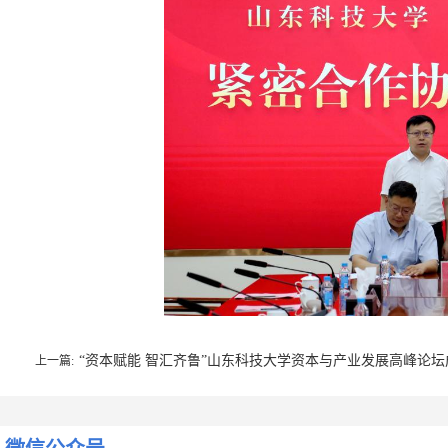
“资本赋能 智汇齐鲁”山东科技大学资本与产业发展高峰论
上一篇: