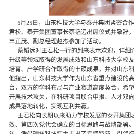
6月25日，山东科技大学与泰开集团紧密合
君松、泰开集团董事长蔡韬远出席仪式并致辞
丰正茂、副总经理赵杰参加了活动。
蔡韬远对王君松一行的到来表示欢迎，详细
升级等领域取得的发展成效和山东科技大学校
培育、产学研合作取得的丰硕成果，并对山东
他指出，山东科技大学作为山东省重点建设的
台，双方的学科布局与产业赛道高度契合，希
开展技术攻关，在科研项目联合申报、人才双
成果落地转化，实现互利共赢。
王君松向长期以来助力学校发展的泰开集团
效、第四次党代会确立的目标思路与战略部署