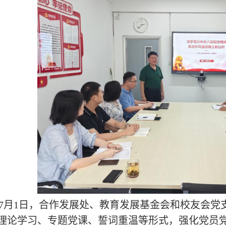
7月1日，合作发展处、教育发展基金会和校友会党
理论学习、专题党课、誓词重温等形式，强化党员