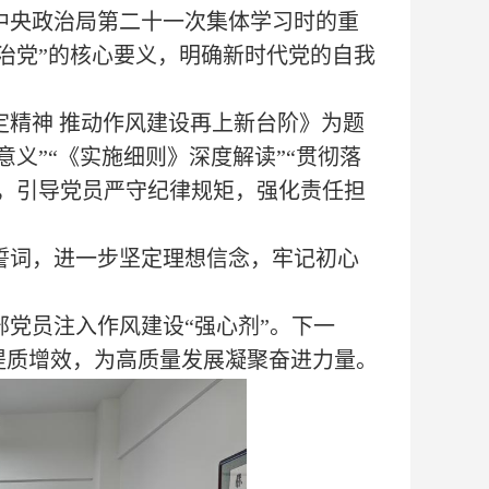
中央政治局第二十一次集体学习时的重
治党”的核心要义，明确新时代党的自我
定精神 推动作风建设再上新台阶》为题
义”“《实施细则》深度解读”“贯彻落
，引导党员严守纪律规矩，强化责任担
誓词，进一步坚定理想信念，牢记初心
党员注入作风建设“强心剂”。下一
提质增效，为高质量发展凝聚奋进力量。