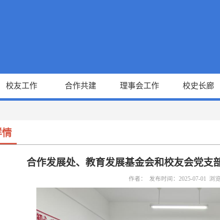
校友工作
合作共建
理事会工作
校史长廊
详情
合作发展处、教育发展基金会和校友会党支部
作者： 发布时间：2025-07-01 浏