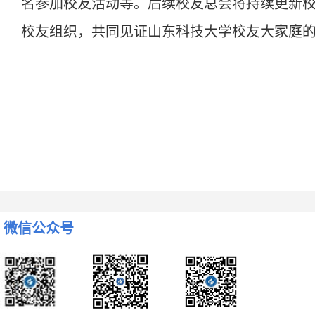
名参加校友活动等。后续校友总会将持续更新
校友组织，共同见证山东科技大学校友大家庭
关于举办山东科技大学“嵙友BA”第四届校友篮球邀请赛的
下一篇:
微信公众号