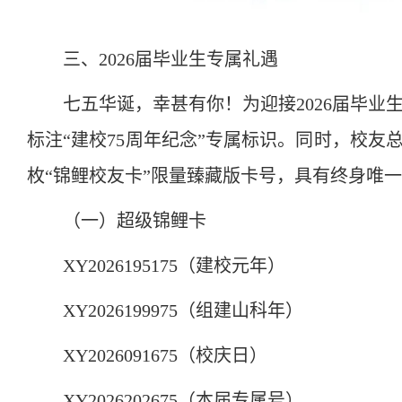
三、2026届毕业生专属礼遇
七五华诞，幸甚有你！为迎接2026届毕业
标注“建校75周年纪念”专属标识。同时，校友总
枚“锦鲤校友卡”限量臻藏版卡号，具有终身唯
（一）超级锦鲤卡
XY2026195175（建校元年）
XY2026199975（组建山科年）
XY2026091675（校庆日）
XY2026202675（本届专属号）