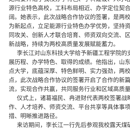
源行业特色高校，工科布局相近、办学定位契
阔。她表示，此次战略合作协议的签署，是两
为新起点，立足能源行业特色办学优势，坚持
同攻关、创新人才联合培育、师资双向交流、
新战略，持续为两校高质量发展赋能蓄力。
李长江对山东科技大学给予新疆工程学院的
展历程、办学特色、取得的成绩。他指出，山东
点大学，底蕴深厚、特色鲜明、实力强劲，两
点，此次战略合作协议的签署开启了合作的新
流，实现合作共赢，共同服务行业和区域高质
仪式上，诸葛福民、冉进财代表两校签署战
作、人才培养、师资交流、平台共享等具体事
措、明晰推进路径。
来访期间，李长江一行先后参观我校露天煤