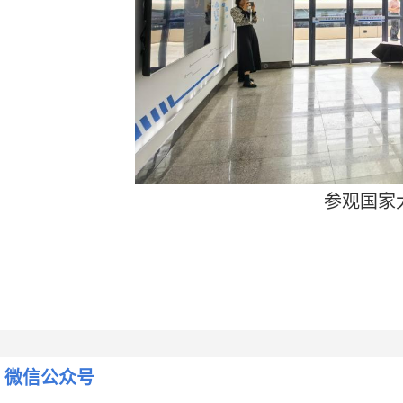
参观国家
山东科技大学与青岛黄海学院签署战略合作协议
下一篇:
微信公众号