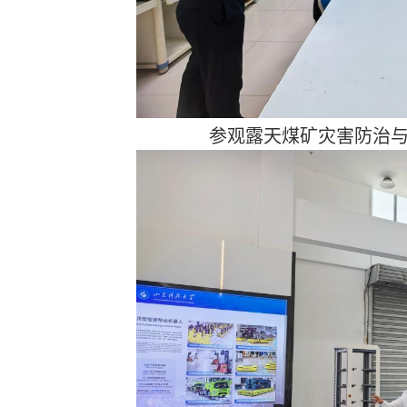
参观露天煤矿灾害防治