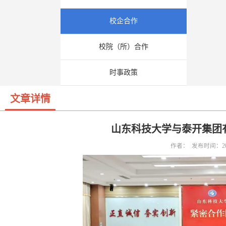
校企合作
校院（所）合作
时事政策
文章详情
山东科技大学与泰开集团
作者： 发布时间：202