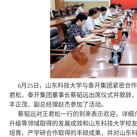
6月25日，山东科技大学与泰开集团紧密合
君松、泰开集团董事长蔡韬远出席仪式并致辞
丰正茂、副总经理赵杰参加了活动。
蔡韬远对王君松一行的到来表示欢迎，详细
升级等领域取得的发展成效和山东科技大学校
培育、产学研合作取得的丰硕成果，并对山东