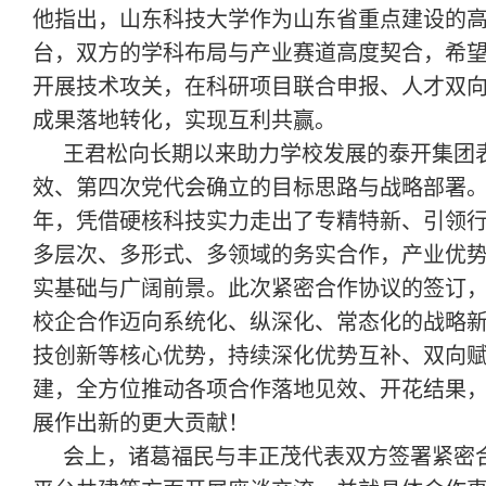
他指出，山东科技大学作为山东省重点建设的
台，双方的学科布局与产业赛道高度契合，希
开展技术攻关，在科研项目联合申报、人才双
成果落地转化，实现互利共赢。
王君松向长期以来助力学校发展的泰开集团
效、第四次党代会确立的目标思路与战略部署
年，凭借硬核科技实力走出了专精特新、引领
多层次、多形式、多领域的务实合作，产业优
实基础与广阔前景。此次紧密合作协议的签订
校企合作迈向系统化、纵深化、常态化的战略
技创新等核心优势，持续深化优势互补、双向
建，全方位推动各项合作落地见效、开花结果
展作出新的更大贡献！
会上，诸葛福民与丰正茂代表双方签署紧密