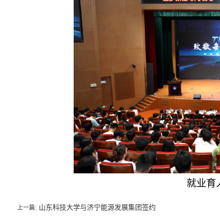
就业育
山东科技大学与济宁能源发展集团签约
上一篇: