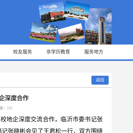
校友服务
非学历教育
服务地方
返回
企深度合作
览量：
226
推进校地企深度交流合作，临沂市委书记张
书记张晓彬会见了王君松一行，双方围绕