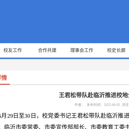
校友工作
合作共建
理事会工作
校史长廊
详情
王君松带队赴临沂推进校地
作者： 发布时间：2025-06-03 浏
5月29日至30日，校党委书记王君松带队赴临沂
，临沂市委常委、市委宣传部部长、市委教育工委