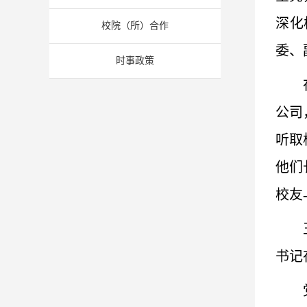
深化
校院（所）合作
委、
时事政策
公司
听取
他们
校友
书记