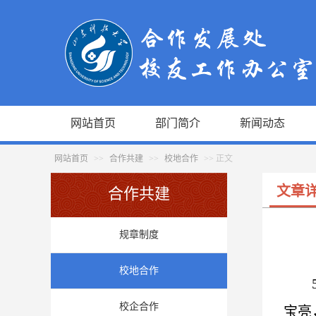
网站首页
部门简介
新闻动态
网站首页
>>
合作共建
>>
校地合作
>> 正文
文章
合作共建
规章制度
校地合作
校企合作
宝亮