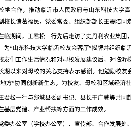
校地合作，推动临沂市人民政府与山东科技大学高
副校长诸葛福民，党委常委、组织部部长王震陪同
在临期间，王君松一行先后走访了史丹利农业集团
，为“山东科技大学临沂校友会客厅”揭牌并组织临
校友们工作生活情况和对母校发展建议后，对临沂
长期以来对母校的关心支持表示感谢。他勉励校友会
-地方”协同创新新生态，为校友、母校和区域经济
王君松一行与郯城县委副书记、县长于广威等共同
在基层党建、产业帮扶等方面的工作成效。
党委办公室（学校办公室）、宣传部、合作发展处