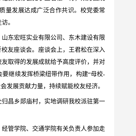
质量发展达成广泛合作共识。校党委常
走访。
，山东宏旺实业有限公司、东木建设有限
沂校友座谈会。座谈会上，王君松在深入
校友取得的发展成就给予高度评价，并对
要继续发挥桥梁纽带作用，构建“母校-
社会发展贡献力量，持续赋能校友经济。
赴归昌乡郯庙村，实地调研我校派驻第一
、经管学院、交通学院有关负责人参加走