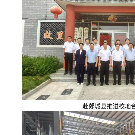
赴郯城县推进校地